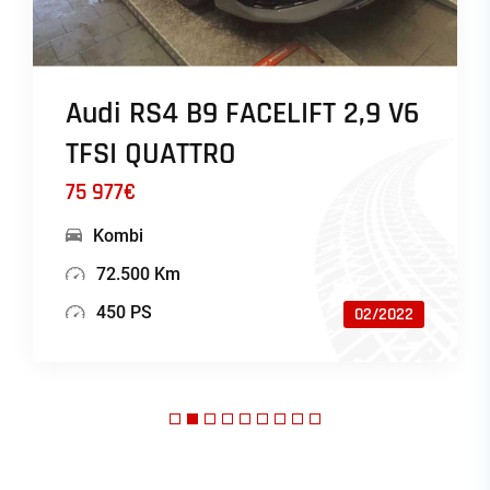
Audi RS4 B9 FACELIFT 2,9 V6
TFSI QUATTRO
75 977€
Kombi
72.500 Km
450 PS
02/2022