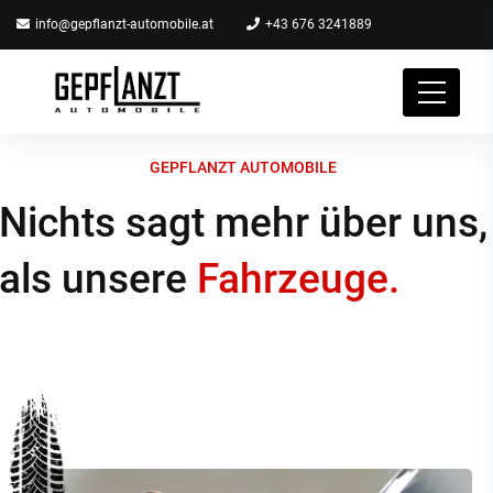
info@gepflanzt-automobile.at
+43 676 3241889
GEPFLANZT AUTOMOBILE
Nichts sagt mehr über uns,
als unsere
Fahrzeuge.