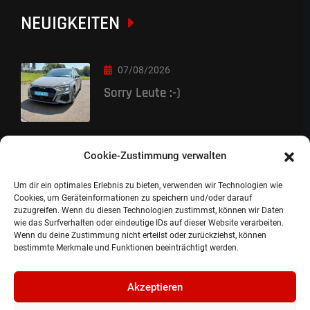
NEUIGKEITEN
07/08/2026
Sorry Leute :-)
06/08/2026
Cookie-Zustimmung verwalten
Auslieferung
Um dir ein optimales Erlebnis zu bieten, verwenden wir Technologien wie
Cookies, um Geräteinformationen zu speichern und/oder darauf
zuzugreifen. Wenn du diesen Technologien zustimmst, können wir Daten
wie das Surfverhalten oder eindeutige IDs auf dieser Website verarbeiten.
Wenn du deine Zustimmung nicht erteilst oder zurückziehst, können
bestimmte Merkmale und Funktionen beeinträchtigt werden.
©2024, Gepflanzt Jung- und SportwagenhandelsgmbH.
Akzeptieren
Alle Rechte vorbehalten |
Impressum.