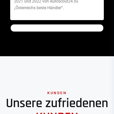
2021 und 2022 von Autoscout24 zu
„Österreichs beste Händler“.
KUNDEN
Unsere zufriedenen