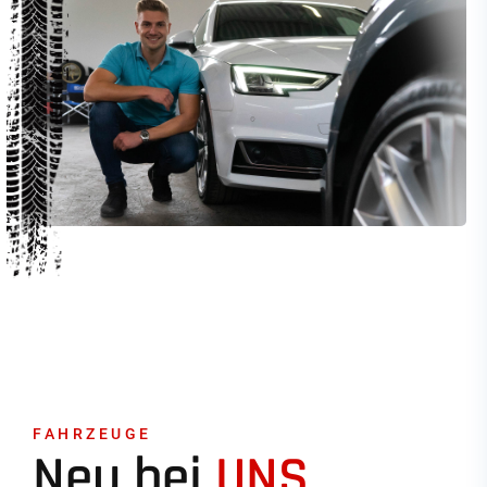
FAHRZEUGE
Neu bei
UNS