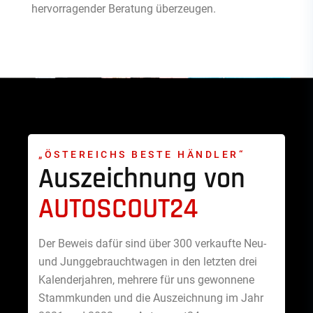
hervorragender Beratung überzeugen.
„ÖSTEREICHS BESTE HÄNDLER“
Auszeichnung von
AUTOSCOUT24
Der Beweis dafür sind über 300 verkaufte Neu-
und Junggebrauchtwagen in den letzten drei
Kalenderjahren, mehrere für uns gewonnene
Stammkunden und die Auszeichnung im Jahr