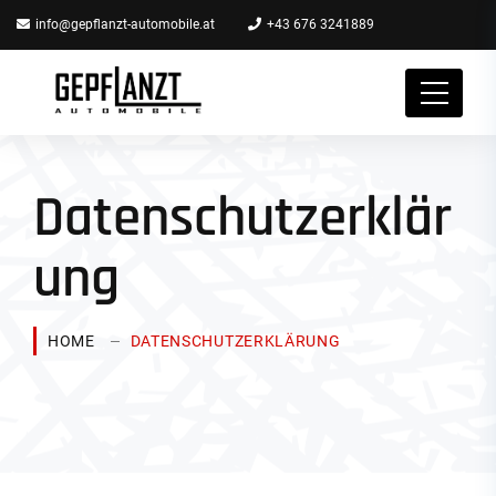
info@gepflanzt-automobile.at
+43 676 3241889
Datenschutzerklär
ung
HOME
DATENSCHUTZERKLÄRUNG