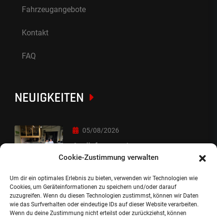
Fahrzeugangebote
Kontakt
FAQ
NEUIGKEITEN
05/08/2026
Auslieferung :-)
Cookie-Zustimmung verwalten
Um dir ein optimales Erlebnis zu bieten, verwenden wir Technologien wie
05/08/2026
Cookies, um Geräteinformationen zu speichern und/oder darauf
zuzugreifen. Wenn du diesen Technologien zustimmst, können wir Daten
besondere Übergabe
wie das Surfverhalten oder eindeutige IDs auf dieser Website verarbeiten.
Wenn du deine Zustimmung nicht erteilst oder zurückziehst, können