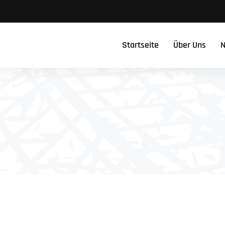
Startseite
Über Uns
N