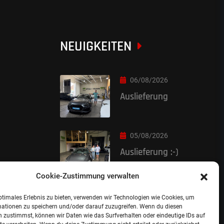
NEUIGKEITEN
06/08/2026
Auslieferung
05/08/2026
Auslieferung :-)
Cookie-Zustimmung verwalten
ptimales Erlebnis zu bieten, verwenden wir Technologien wie Cookies, um
mationen zu speichern und/oder darauf zuzugreifen. Wenn du diesen
 zustimmst, können wir Daten wie das Surfverhalten oder eindeutige IDs auf