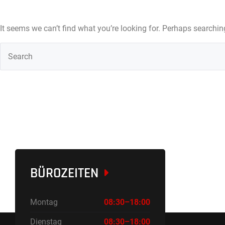
It seems we can’t find what you’re looking for. Perhaps searchin
BÜROZEITEN
Montag
08:30–18:00
Dienstag
08:30–18:00