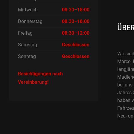
Mittwoch
08:30–18:00
Donnerstag
08:30–18:00
ÜBER
Freitag
08:30–12:00
Samstag
Geschlossen
Wir sind
Sonntag
Geschlossen
Marcel 
langjäh
Besichtigungen nach
Madlene 
Vereinbarung!
bei uns
Jahres 2
haben w
Fahrzeu
Neu- un