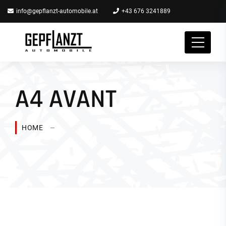
info@gepflanzt-automobile.at
+43 676 3241889
A4 AVANT
HOME