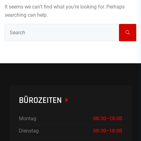
It seems we can’t find what you’re looking for. Perhaps
searching can help.
BÜROZEITEN
Montag
08:30–18:00
Dienstag
08:30–18:00