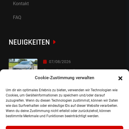
Kontakt
FAQ
NEUIGKEITEN
07/08/2026
Sorry Leute :-)
Cookie-Zustimmung verwalten
Um dir ein optimales Erlebnis zu bieten, verwenden wir Technologien wie
06/08/2026
Cookies, um Geräteinformationen zu speichern und/oder darauf
zuzugreifen. Wenn du diesen Technologien zustimmst, können wir Daten
Auslieferung
wie das Surfverhalten oder eindeutige IDs auf dieser Website verarbeiten.
Wenn du deine Zustimmung nicht erteilst oder zurückziehst, können
bestimmte Merkmale und Funktionen beeinträchtigt werden.