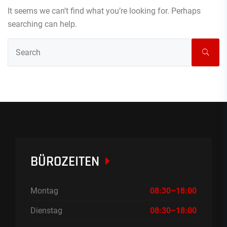
It seems we can’t find what you’re looking for. Perhaps
searching can help.
BÜROZEITEN
Montag
08:30–18:00
Dienstag
08:30–18:00