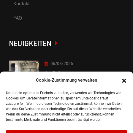
Kontakt
FAQ
NEUIGKEITEN
06/08/2026
Auslieferung
Cookie-Zustimmung verwalten
Um dir ein optimales Erlebnis zu bieten, verwenden wir Technologien wie
05/08/2026
Cookies, um Geräteinformationen zu speichern und/oder darauf
zuzugreifen. Wenn du diesen Technologien zustimmst, können wir Daten
Auslieferung :-)
wie das Surfverhalten oder eindeutige IDs auf dieser Website verarbeiten.
Wenn du deine Zustimmung nicht erteilst oder zurückziehst, können
bestimmte Merkmale und Funktionen beeinträchtigt werden.