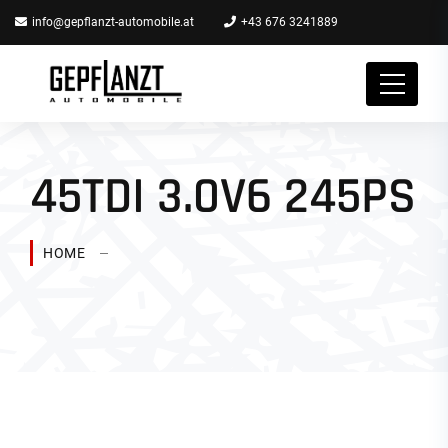
info@gepflanzt-automobile.at
+43 676 3241889
45TDI 3.0V6 245PS
HOME