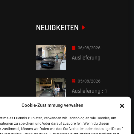
NEUIGKEITEN
06/08/2026
Auslieferung
05/08/2026
Auslieferung :-)
Cookie-Zustimmung verwalten
ptimales Erlebnis zu bieten, verwenden wir Technologien wie Cookies, um
mationen zu speichern und/oder darauf zuzugreifen. Wenn du diesen
 zustimmst, können wir Daten wie das Surfverhalten oder eindeutige IDs auf