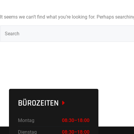
It seems we can’t find what you’re looking for. Perhaps searchin
BÜROZEITEN
Montag
08:30–18:00
Dienstag
08:30–18:00