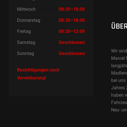
Mittwoch
08:30–18:00
Donnerstag
08:30–18:00
ÜBER
Freitag
08:30–12:00
Samstag
Geschlossen
Wir sind
Sonntag
Geschlossen
Marcel 
langjäh
Besichtigungen nach
Madlene 
Vereinbarung!
bei uns
Jahres 2
haben w
Fahrzeu
Neu- un