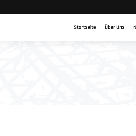
Startseite
Über Uns
N