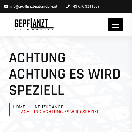
info@gepflanzt-automobile.at
+43 676 3241889
ACHTUNG
ACHTUNG ES WIRD
SPEZIELL
HOME
NEUZUGÄNGE
ACHTUNG ACHTUNG ES WIRD SPEZIELL