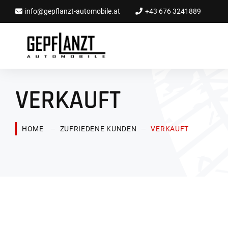
info@gepflanzt-automobile.at
+43 676 3241889
VERKAUFT
HOME
ZUFRIEDENE KUNDEN
VERKAUFT