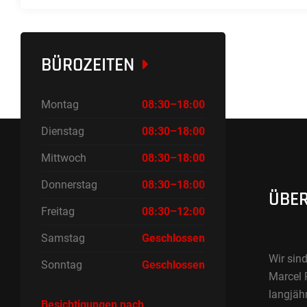
BÜROZEITEN
Montag
08:30–18:00
Dienstag
08:30–18:00
Mittwoch
08:30–18:00
Donnerstag
08:30–18:00
ÜBER
Freitag
08:30–12:00
Samstag
Geschlossen
Wir sind
Sonntag
Geschlossen
Marcel 
langjäh
Besichtigungen nach