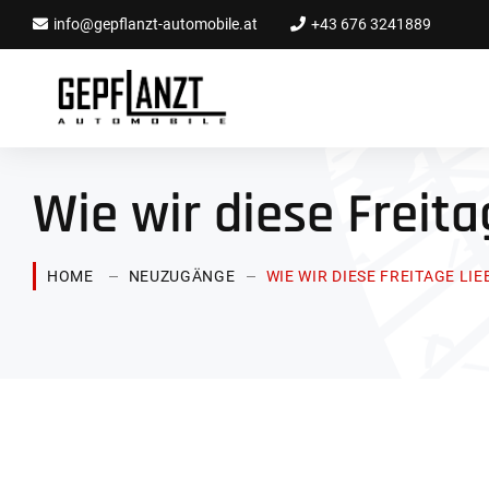
info@gepflanzt-automobile.at
+43 676 3241889
Wie wir diese Freita
HOME
NEUZUGÄNGE
WIE WIR DIESE FREITAGE LIE