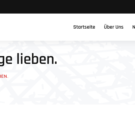
Startseite
Über Uns
N
ge lieben.
BEN.