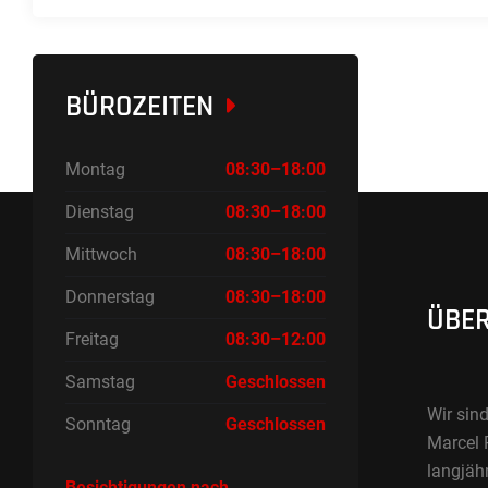
BÜROZEITEN
Montag
08:30–18:00
Dienstag
08:30–18:00
Mittwoch
08:30–18:00
Donnerstag
08:30–18:00
ÜBER
Freitag
08:30–12:00
Samstag
Geschlossen
Wir sind
Sonntag
Geschlossen
Marcel 
langjäh
Besichtigungen nach