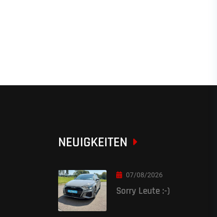
NEUIGKEITEN
07/08/2026
Sorry Leute :-)