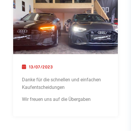
POSTED ON
13/07/2023
Danke für die schnellen und einfachen
Kaufentscheidungen
Wir freuen uns auf die Übergaben