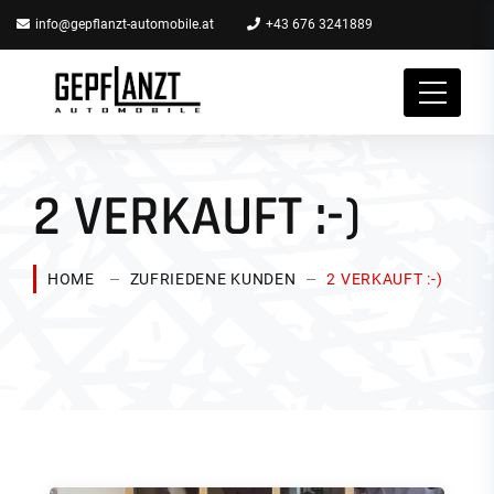
info@gepflanzt-automobile.at
+43 676 3241889
2 VERKAUFT :-)
HOME
ZUFRIEDENE KUNDEN
2 VERKAUFT :-)