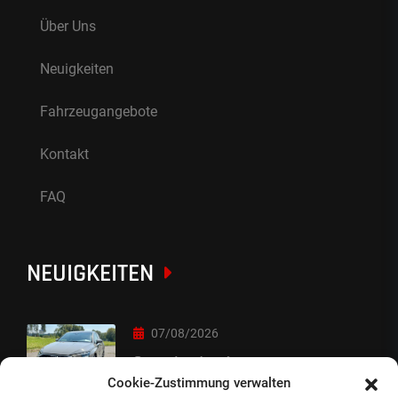
Über Uns
Neuigkeiten
Fahrzeugangebote
Kontakt
FAQ
NEUIGKEITEN
07/08/2026
Sorry Leute :-)
Cookie-Zustimmung verwalten