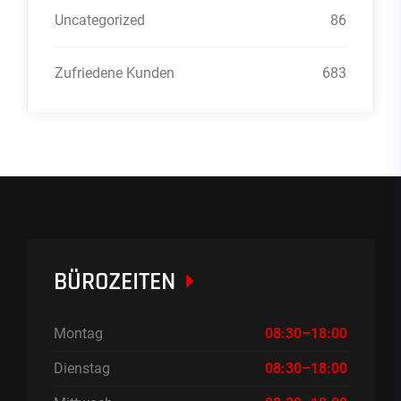
Uncategorized
86
Zufriedene Kunden
683
BÜROZEITEN
Montag
08:30–18:00
Dienstag
08:30–18:00