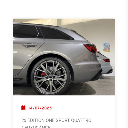
POSTED ON
14/07/2025
2x EDITION ONE SPORT QUATTRO
NEUZUGÄNGE