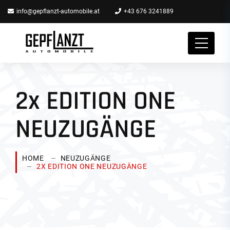
info@gepflanzt-automobile.at
+43 676 3241889
2x EDITION ONE
NEUZUGÄNGE
HOME
NEUZUGÄNGE
2X EDITION ONE NEUZUGÄNGE