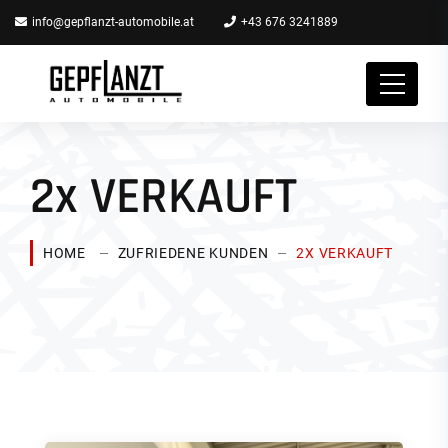
info@gepflanzt-automobile.at
+43 676 3241889
2x VERKAUFT
HOME
ZUFRIEDENE KUNDEN
2X VERKAUFT