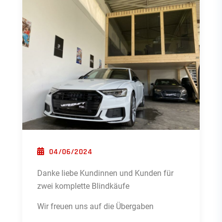
POSTED ON
04/06/2024
Danke liebe Kundinnen und Kunden für
zwei komplette Blindkäufe
Wir freuen uns auf die Übergaben