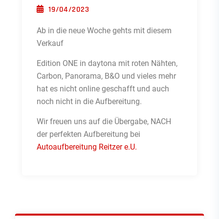
POSTED ON
19/04/2023
Ab in die neue Woche gehts mit diesem
Verkauf
Edition ONE in daytona mit roten Nähten,
Carbon, Panorama, B&O und vieles mehr
hat es nicht online geschafft und auch
noch nicht in die Aufbereitung.
Wir freuen uns auf die Übergabe, NACH
der perfekten Aufbereitung bei
Autoaufbereitung Reitzer e.U.