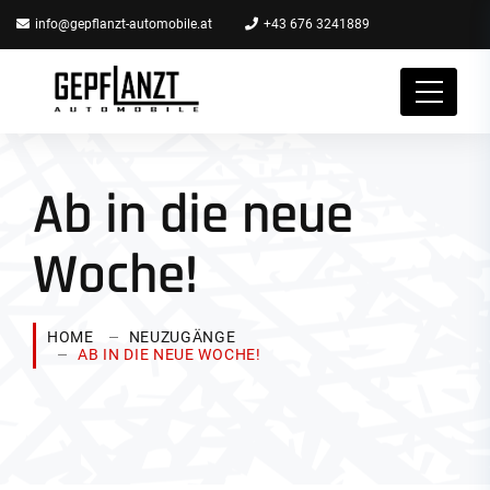
info@gepflanzt-automobile.at
+43 676 3241889
Ab in die neue
Woche!
HOME
NEUZUGÄNGE
AB IN DIE NEUE WOCHE!