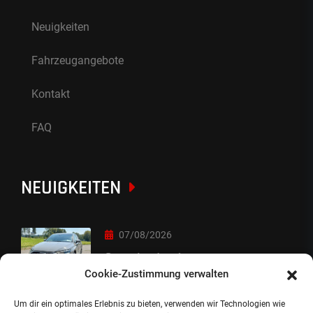
Neuigkeiten
Fahrzeugangebote
Kontakt
FAQ
NEUIGKEITEN
07/08/2026
Sorry Leute :-)
Cookie-Zustimmung verwalten
Um dir ein optimales Erlebnis zu bieten, verwenden wir Technologien wie
06/08/2026