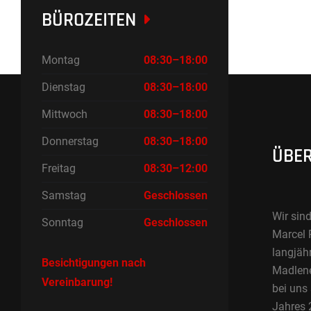
BÜROZEITEN
Montag
08:30–18:00
Dienstag
08:30–18:00
Mittwoch
08:30–18:00
Donnerstag
08:30–18:00
ÜBER
Freitag
08:30–12:00
Samstag
Geschlossen
Wir sind
Sonntag
Geschlossen
Marcel 
langjäh
Besichtigungen nach
Madlene 
Vereinbarung!
bei uns
Jahres 2