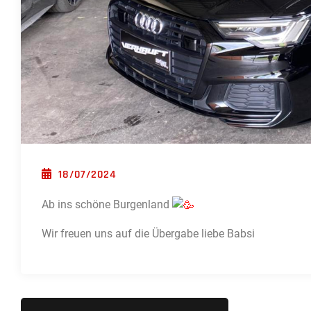
POSTED ON
18/07/2024
Ab ins schöne Burgenland
Wir freuen uns auf die Übergabe liebe Babsi