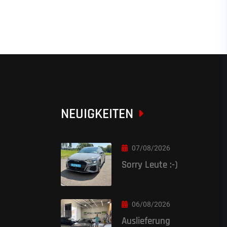
NEUIGKEITEN
07/08/2026
Sorry Leute :-)
06/08/2026
Auslieferung