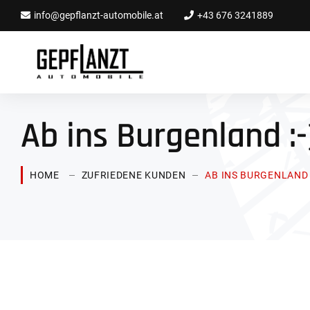
info@gepflanzt-automobile.at
+43 676 3241889
Ab ins Burgenland :-
HOME
ZUFRIEDENE KUNDEN
AB INS BURGENLAND :