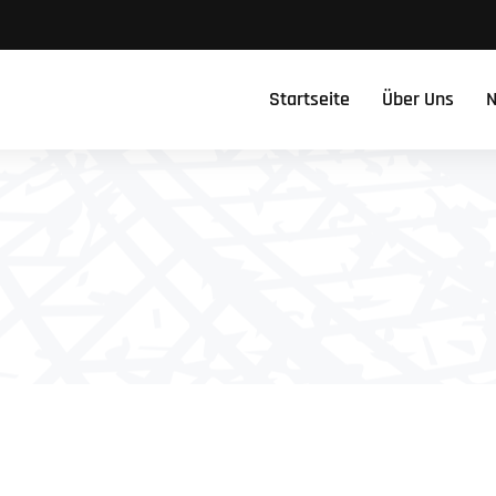
Startseite
Über Uns
N