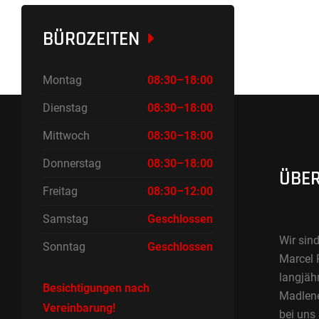
BÜROZEITEN
Montag
08:30–18:00
Dienstag
08:30–18:00
Mittwoch
08:30–18:00
Donnerstag
08:30–18:00
ÜBER
Freitag
08:30–12:00
Samstag
Geschlossen
Wir sind
Sonntag
Geschlossen
Marcel 
langjäh
Besichtigungen nach
Madlene 
Vereinbarung!
bei uns