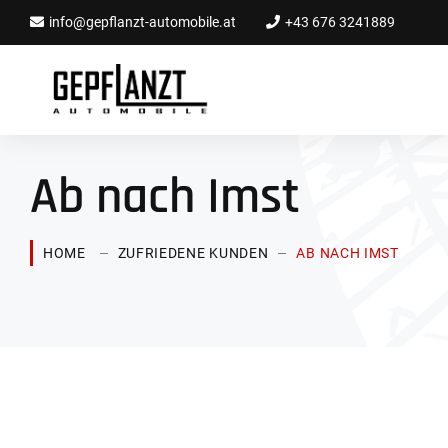
info@gepflanzt-automobile.at
+43 676 3241889
Ab nach Imst
HOME
ZUFRIEDENE KUNDEN
AB NACH IMST