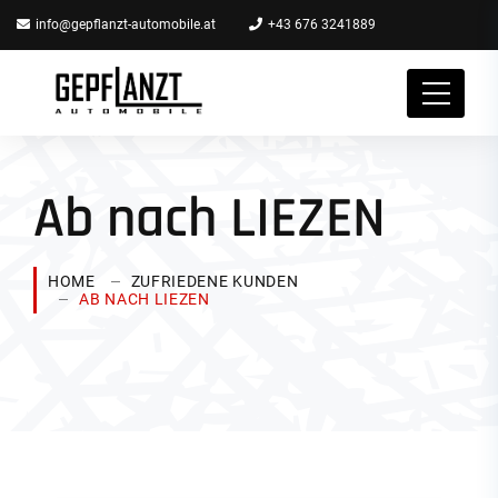
info@gepflanzt-automobile.at
+43 676 3241889
Ab nach LIEZEN
HOME
ZUFRIEDENE KUNDEN
AB NACH LIEZEN