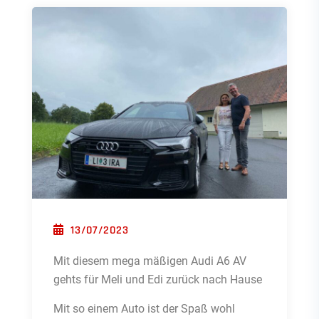
POSTED ON
13/07/2023
Mit diesem mega mäßigen Audi A6 AV
gehts für Meli und Edi zurück nach Hause
Mit so einem Auto ist der Spaß wohl