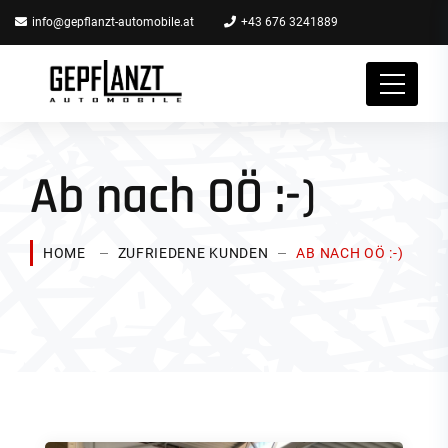
info@gepflanzt-automobile.at
+43 676 3241889
Ab nach OÖ :-)
HOME
ZUFRIEDENE KUNDEN
AB NACH OÖ :-)