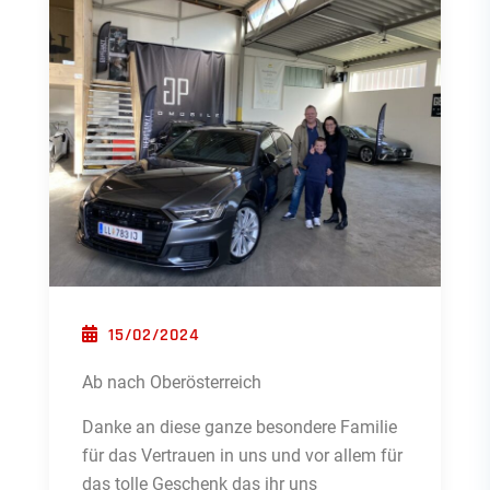
POSTED ON
15/02/2024
Ab nach Oberösterreich
Danke an diese ganze besondere Familie
für das Vertrauen in uns und vor allem für
das tolle Geschenk das ihr uns