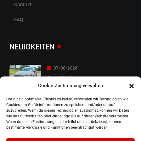
Kontakt
FAQ
NEUIGKEITEN
07/08/2026
Sorry Leute :-)
Cookie-Zustimmung verwalten
Um dir ein optimales Erlebnis zu bieten, verwenden wir Technologien wie
06/08/2026
Cookies, um Geräteinformationen zu speichern und/oder darauf
zuzugreifen. Wenn du diesen Technologien zustimmst, können wir Daten
Auslieferung
wie das Surfverhalten oder eindeutige IDs auf dieser Website verarbeiten.
Wenn du deine Zustimmung nicht erteilst oder zurückziehst, können
bestimmte Merkmale und Funktionen beeinträchtigt werden.