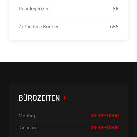
Uncategorized
86
Zufriedene Kunden
685
BÜROZEITEN
Montag
08:30–18:00
Dienstag
08:30–18:00