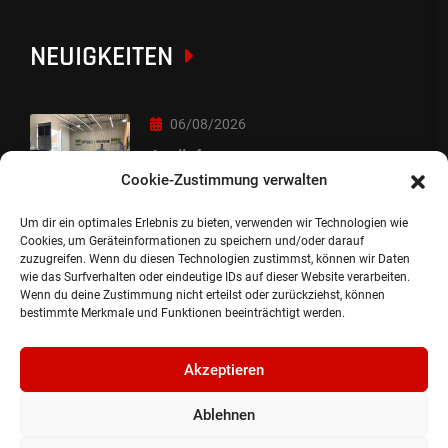
NEUIGKEITEN
06/08/2026
Auslieferung
Cookie-Zustimmung verwalten
Um dir ein optimales Erlebnis zu bieten, verwenden wir Technologien wie
05/08/2026
Cookies, um Geräteinformationen zu speichern und/oder darauf
zuzugreifen. Wenn du diesen Technologien zustimmst, können wir Daten
Auslieferung :-)
wie das Surfverhalten oder eindeutige IDs auf dieser Website verarbeiten.
Wenn du deine Zustimmung nicht erteilst oder zurückziehst, können
bestimmte Merkmale und Funktionen beeinträchtigt werden.
Akzeptieren
Ablehnen
©2024, Gepflanzt Jung- und SportwagenhandelsgmbH.