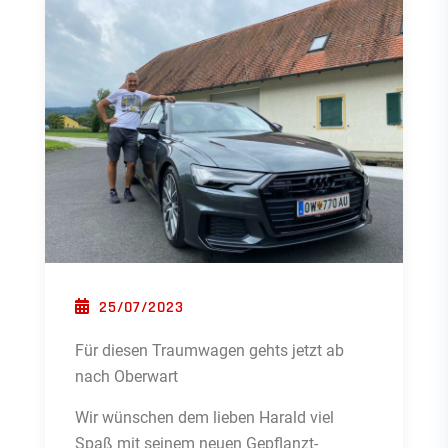
POSTED ON
25/07/2023
Für diesen Traumwagen gehts jetzt ab
nach Oberwart
Wir wünschen dem lieben Harald viel
Spaß mit seinem neuen Gepflanzt-