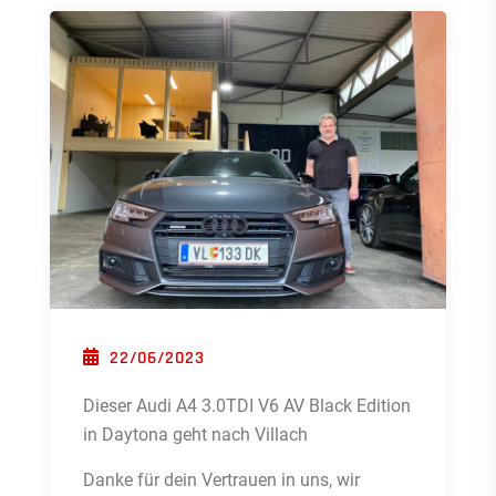
POSTED ON
22/06/2023
Dieser Audi A4 3.0TDI V6 AV Black Edition
in Daytona geht nach Villach
Danke für dein Vertrauen in uns, wir