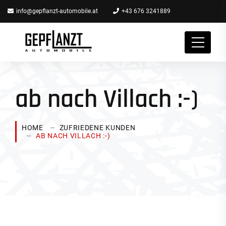
info@gepflanzt-automobile.at
+43 676 3241889
ab nach Villach :-)
HOME
ZUFRIEDENE KUNDEN
AB NACH VILLACH :-)