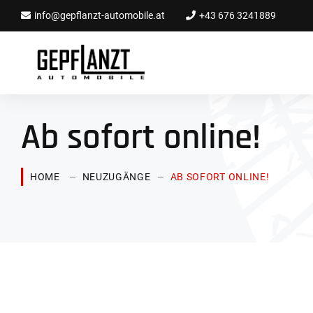
info@gepflanzt-automobile.at
+43 676 3241889
Ab sofort online!
HOME
NEUZUGÄNGE
AB SOFORT ONLINE!