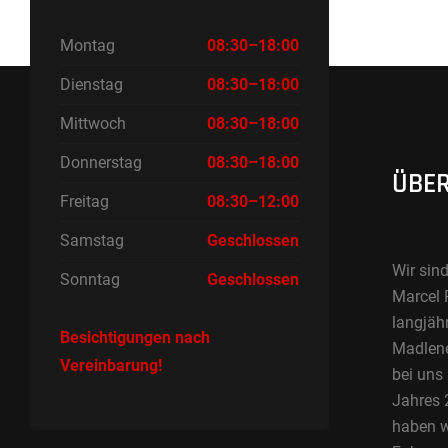
Montag
08:30–18:00
Dienstag
08:30–18:00
Mittwoch
08:30–18:00
Donnerstag
08:30–18:00
ÜBER
Freitag
08:30–12:00
Samstag
Geschlossen
Wir sind
Sonntag
Geschlossen
Marcel 
langjäh
Besichtigungen nach
Madlene 
Vereinbarung!
bei uns
Jahres 2
haben w