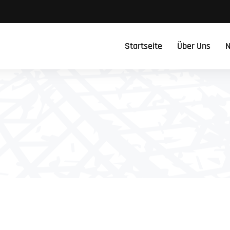
Startseite
Über Uns
N