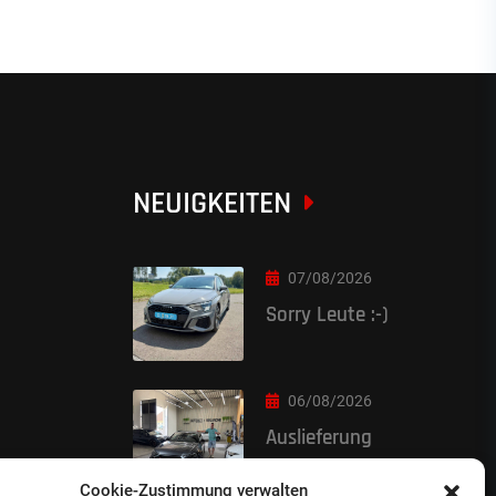
NEUIGKEITEN
07/08/2026
Sorry Leute :-)
06/08/2026
Auslieferung
Cookie-Zustimmung verwalten