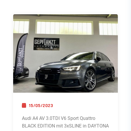
POSTED ON
15/05/2023
Audi A4 AV 3.0TDI V6 Sport Quattro
BLACK EDITION mit 3xSLINE in DAYTONA