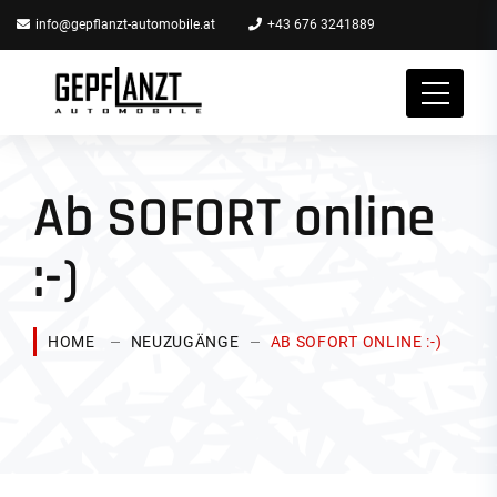
info@gepflanzt-automobile.at
+43 676 3241889
Ab SOFORT online
:-)
HOME
NEUZUGÄNGE
AB SOFORT ONLINE :-)