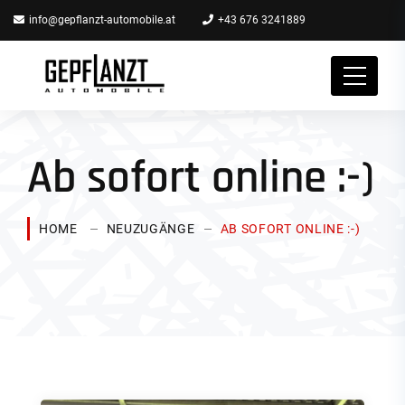
info@gepflanzt-automobile.at
+43 676 3241889
Ab sofort online :-)
HOME
NEUZUGÄNGE
AB SOFORT ONLINE :-)