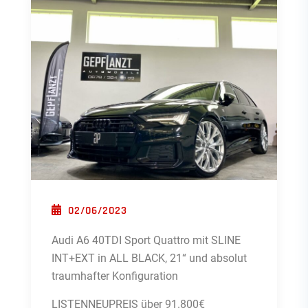
POSTED ON
02/06/2023
Audi A6 40TDI Sport Quattro mit SLINE
INT+EXT in ALL BLACK, 21“ und absolut
traumhafter Konfiguration
LISTENNEUPREIS über 91.800€