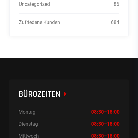
Uncategorized
86
Zufriedene Kunden
684
BÜROZEITEN
Montag
08:30–18:00
Dienstag
08:30–18:00
Mittwoch
08:30–18:00