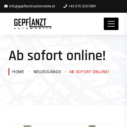
info@gepflanzt-automobile.at
+43 676 3241889
Ab sofort online!
HOME
NEUZUGÄNGE
AB SOFORT ONLINE!