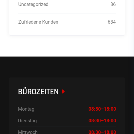
Uncategorized
86
Zufriedene Kunden
684
BÜROZEITEN
Montag
08:30–18:00
Dienstag
08:30–18:00
Mittwoch
08:30–18:00