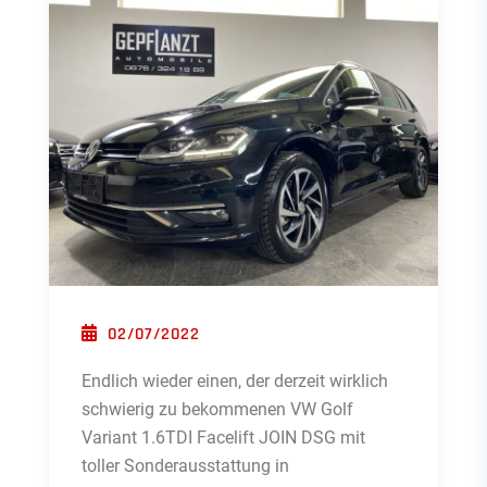
POSTED ON
02/07/2022
Endlich wieder einen, der derzeit wirklich
schwierig zu bekommenen VW Golf
Variant 1.6TDI Facelift JOIN DSG mit
toller Sonderausstattung in