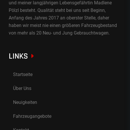
und meiner langjährigen Lebensgefährtin Madlene
Pölzl besteht. Qualität steht bei uns seit Beginn,
Anfang des Jahres 2017 an oberster Stelle, daher
haben wir meist nie einen größeren Fahrzeugbestand
von mehr als 20 Neu- und Jung Gebrauchtwagen.
LINKS
Startseite
Über Uns
Neuigkeiten
Fahrzeugangebote