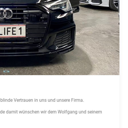
blinde Vertrauen in uns und unsere Firma.
reude damit wünschen wir dem Wolfgang und seinem