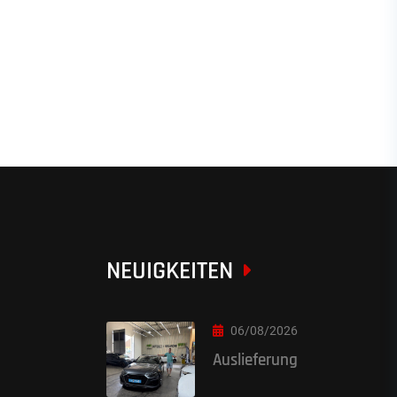
NEUIGKEITEN
06/08/2026
Auslieferung