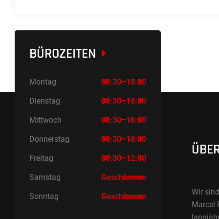
BÜROZEITEN
Montag
08:30–18:00
Dienstag
08:30–18:00
Mittwoch
08:30–18:00
Donnerstag
08:30–18:00
ÜBER
Freitag
08:30–12:00
Samstag
Geschlossen
Wir sind
Sonntag
Geschlossen
Marcel 
langjäh