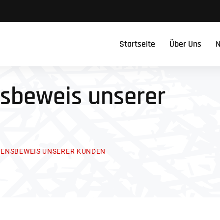
Startseite
Über Uns
N
nsbeweis unserer
UENSBEWEIS UNSERER KUNDEN