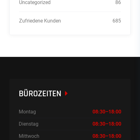
Uncategorized
86
Zufriedene Kunden
685
BÜROZEITEN
Montag
08:30–18:00
Dienstag
08:30–18:00
Mittwoch
08:30–18:00