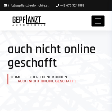
info@gepflanzt-automobile.at
+43 676 3241889
auch nicht online
geschafft
HOME
ZUFRIEDENE KUNDEN
AUCH NICHT ONLINE GESCHAFFT