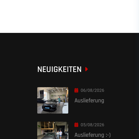
NEUIGKEITEN
06/08/2026
Auslieferung
05/08/2026
Auslieferung :-)