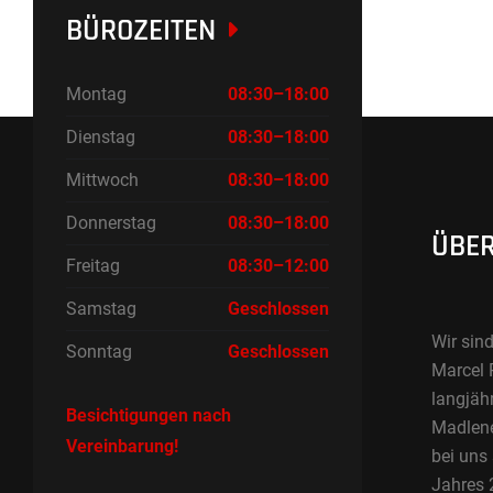
BÜROZEITEN
Montag
08:30–18:00
Dienstag
08:30–18:00
Mittwoch
08:30–18:00
Donnerstag
08:30–18:00
ÜBER
Freitag
08:30–12:00
Samstag
Geschlossen
Wir sind
Sonntag
Geschlossen
Marcel 
langjäh
Besichtigungen nach
Madlene 
Vereinbarung!
bei uns
Jahres 2