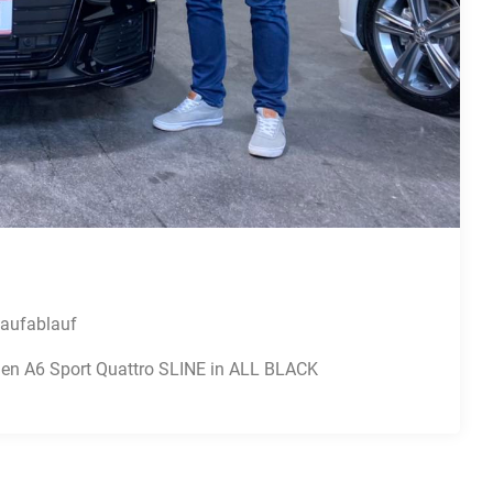
Kaufablauf
uen A6 Sport Quattro SLINE in ALL BLACK