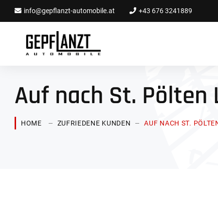
info@gepflanzt-automobile.at
+43 676 3241889
Auf nach St. Pölten
HOME
ZUFRIEDENE KUNDEN
AUF NACH ST. PÖLTE