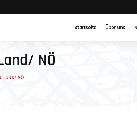
Startseite
Über Uns
N
 Land/ NÖ
N LAND/ NÖ