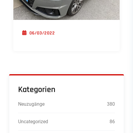
POSTED ON
06/03/2022
Kategorien
Neuzugänge
380
Uncategorized
86