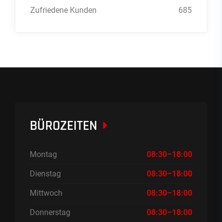
Zufriedene Kunden
685
BÜROZEITEN
Montag
08:30–18:00
Dienstag
08:30–18:00
Mittwoch
08:30–18:00
Donnerstag
08:30–18:00