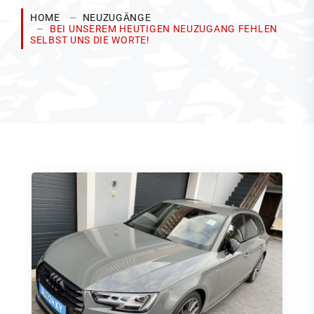
HOME
NEUZUGÄNGE
BEI UNSEREM HEUTIGEN NEUZUGANG FEHLEN
SELBST UNS DIE WORTE!