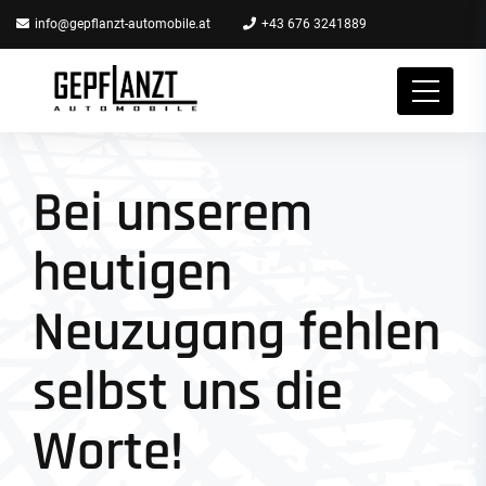
info@gepflanzt-automobile.at
+43 676 3241889
Bei unserem
heutigen
Neuzugang fehlen
selbst uns die
Worte!