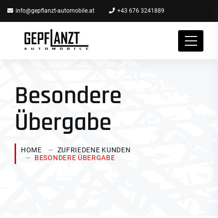
info@gepflanzt-automobile.at
+43 676 3241889
Besondere
Übergabe
HOME
ZUFRIEDENE KUNDEN
BESONDERE ÜBERGABE