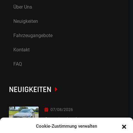
Über Uns
Neuigkeiten
Fahrzeugangebote
Kontakt
FAQ
NEUIGKEITEN
07/08/2026
Sorry Leute :-)
Cookie-Zustimmung verwalten