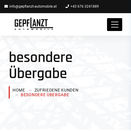
info@gepflanzt-automobile.at
+43 676 3241889
besondere
Übergabe
HOME
ZUFRIEDENE KUNDEN
BESONDERE ÜBERGABE