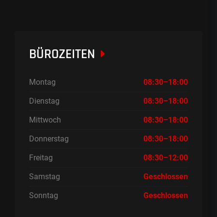
BÜROZEITEN
Montag
08:30–18:00
Dienstag
08:30–18:00
Mittwoch
08:30–18:00
Donnerstag
08:30–18:00
Freitag
08:30–12:00
Samstag
Geschlossen
Sonntag
Geschlossen