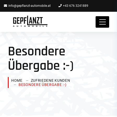
info@gepflanzt-automobile.at
+43 676 3241889
Besondere
Übergabe :-)
HOME
ZUFRIEDENE KUNDEN
BESONDERE ÜBERGABE :-)