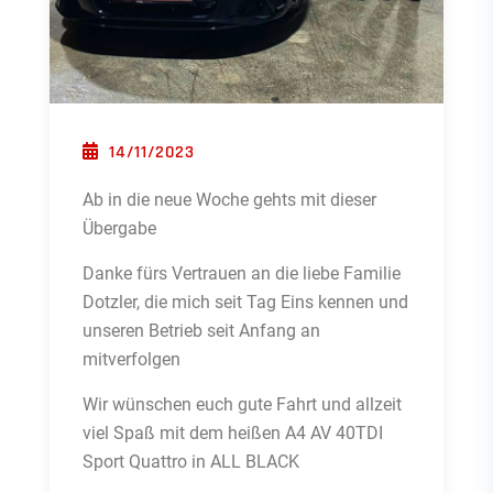
POSTED ON
14/11/2023
Ab in die neue Woche gehts mit dieser
Übergabe
Danke fürs Vertrauen an die liebe Familie
Dotzler, die mich seit Tag Eins kennen und
unseren Betrieb seit Anfang an
mitverfolgen
Wir wünschen euch gute Fahrt und allzeit
viel Spaß mit dem heißen A4 AV 40TDI
Sport Quattro in ALL BLACK