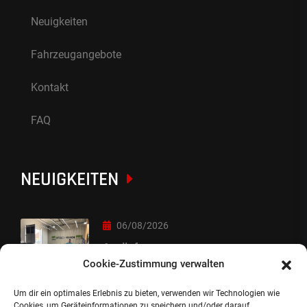
Neuigkeiten
Fahrzeugangebote
Kontakt
FAQ
NEUIGKEITEN
06/08/2026
Auslieferung
Cookie-Zustimmung verwalten
Um dir ein optimales Erlebnis zu bieten, verwenden wir Technologien wie
05/08/2026
Cookies, um Geräteinformationen zu speichern und/oder darauf