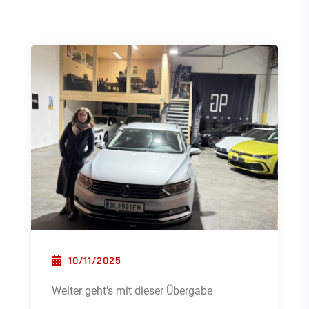
POSTED ON
10/11/2025
Weiter geht’s mit dieser Übergabe