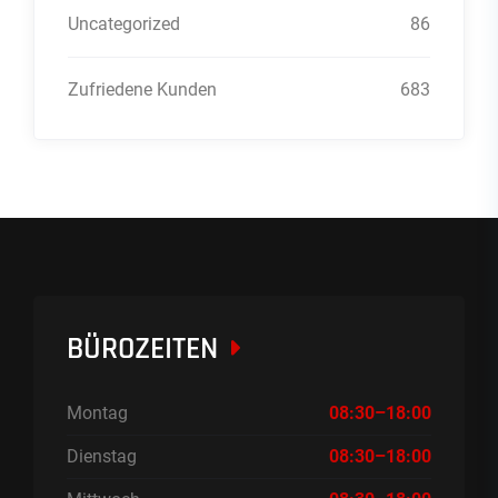
Uncategorized
86
Zufriedene Kunden
683
BÜROZEITEN
Montag
08:30–18:00
Dienstag
08:30–18:00