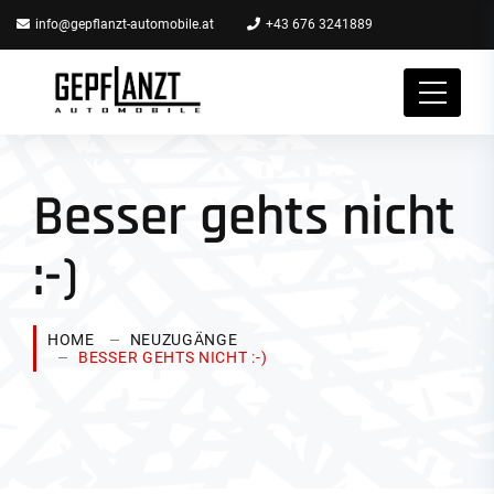
info@gepflanzt-automobile.at
+43 676 3241889
Besser gehts nicht
:-)
HOME
NEUZUGÄNGE
BESSER GEHTS NICHT :-)