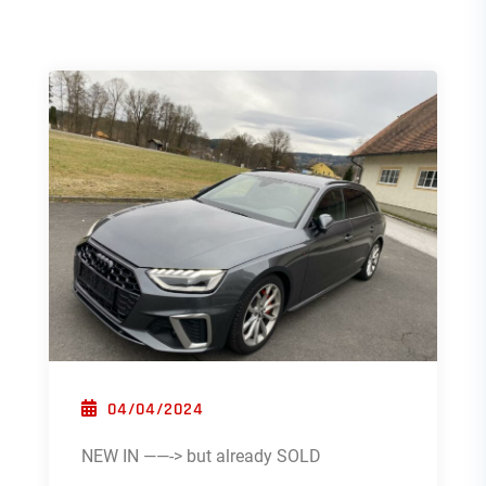
POSTED ON
04/04/2024
NEW IN ——-> but already SOLD