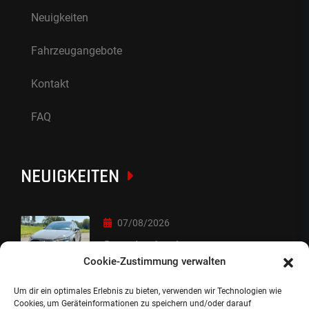
Neuigkeiten
Fahrzeugangebote
Kontakt
FAQ
NEUIGKEITEN
07/08/2026
Sorry Leute :-)
Cookie-Zustimmung verwalten
Um dir ein optimales Erlebnis zu bieten, verwenden wir Technologien wie
06/08/2026
Cookies, um Geräteinformationen zu speichern und/oder darauf