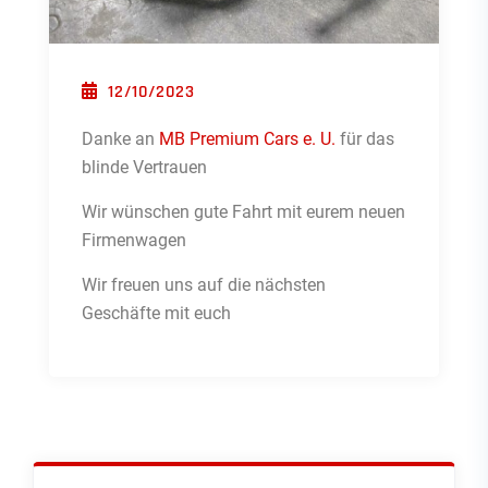
POSTED ON
12/10/2023
Danke an
MB Premium Cars e. U.
für das
blinde Vertrauen
Wir wünschen gute Fahrt mit eurem neuen
Firmenwagen
Wir freuen uns auf die nächsten
Geschäfte mit euch