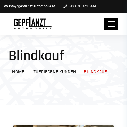
info@gepflanzt-automobile.at
+43 676 3241889
Blindkauf
HOME
ZUFRIEDENE KUNDEN
BLINDKAUF