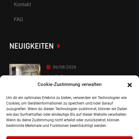
Kontakt
FAQ
NEUIGKEITEN
06/08/2026
Auslieferung
Cookie-Zustimmung verwalten
Um dir ein optimales Erlebnis zu bieten, verwenden wir Technologien wie
05/08/2026
Cookies, um Geräteinformationen zu speichern und/oder darauf
zuzugreifen. Wenn du diesen Technologien zustimmst, können wir Daten
Auslieferung :-)
wie das Surfverhalten oder eindeutige IDs auf dieser Website verarbeiten.
Wenn du deine Zustimmung nicht erteilst oder zurückziehst, können
bestimmte Merkmale und Funktionen beeinträchtigt werden.