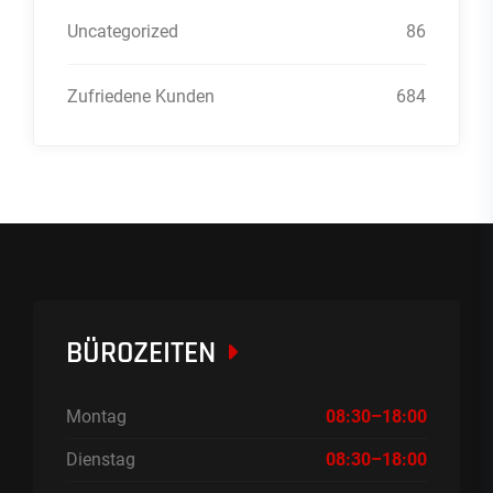
Uncategorized
86
Zufriedene Kunden
684
BÜROZEITEN
Montag
08:30–18:00
Dienstag
08:30–18:00