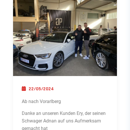
POSTED ON
22/05/2024
Ab nach Vorarlberg
Danke an unseren Kunden Ery, der seinen
Schwager Adnan auf uns Aufmerksam
gemacht hat