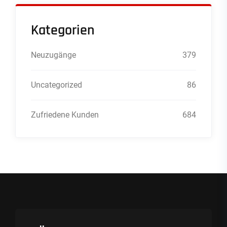
Kategorien
Neuzugänge
379
Uncategorized
86
Zufriedene Kunden
684