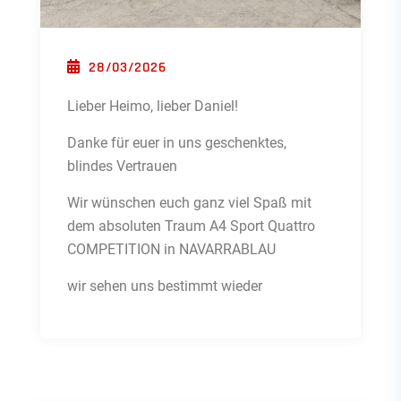
POSTED ON
28/03/2026
Lieber Heimo, lieber Daniel!
Danke für euer in uns geschenktes,
blindes Vertrauen
Wir wünschen euch ganz viel Spaß mit
dem absoluten Traum A4 Sport Quattro
COMPETITION in NAVARRABLAU
wir sehen uns bestimmt wieder