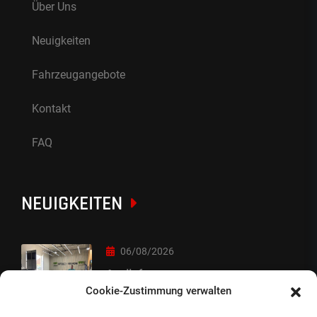
Über Uns
Neuigkeiten
Fahrzeugangebote
Kontakt
FAQ
NEUIGKEITEN
06/08/2026
Auslieferung
Cookie-Zustimmung verwalten