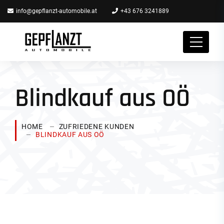
info@gepflanzt-automobile.at
+43 676 3241889
Blindkauf aus OÖ
HOME
ZUFRIEDENE KUNDEN
BLINDKAUF AUS OÖ