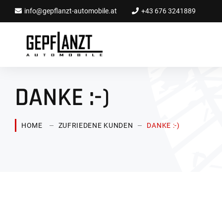
info@gepflanzt-automobile.at
+43 676 3241889
DANKE :-)
HOME
ZUFRIEDENE KUNDEN
DANKE :-)