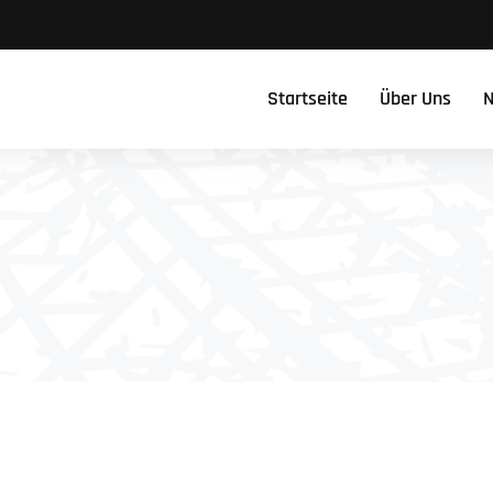
Startseite
Über Uns
N