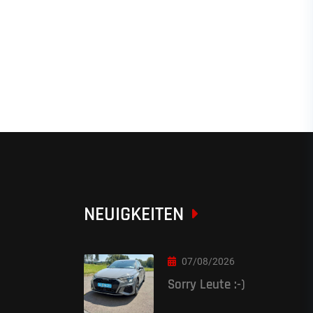
NEUIGKEITEN
07/08/2026
Sorry Leute :-)