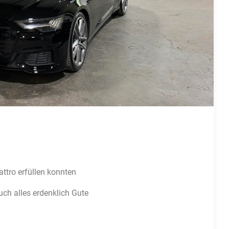
tro erfüllen konnten
ch alles erdenklich Gute