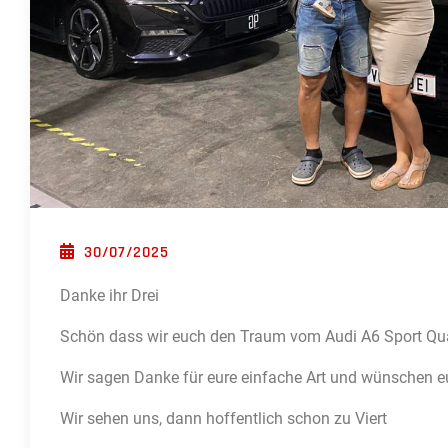
POSTED ON
30/07/2025
Danke ihr Drei
Schön dass wir euch den Traum vom Audi A6 Sport Quat
Wir sagen Danke für eure einfache Art und wünschen eu
Wir sehen uns, dann hoffentlich schon zu Viert