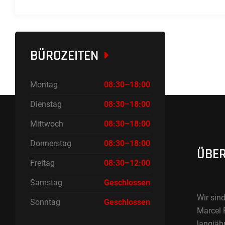
BÜROZEITEN
Montag
08:30–18:00
Dienstag
08:30–18:00
Mittwoch
08:30–18:00
Donnerstag
08:30–18:00
ÜBER
Freitag
08:30–12:00
Samstag
Geschlossen
Wir sind
Sonntag
Geschlossen
Marcel 
langjäh