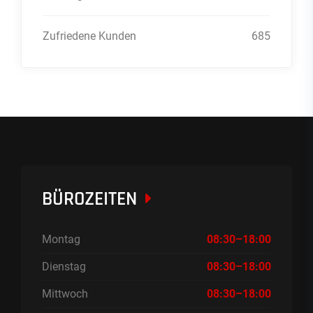
Zufriedene Kunden
685
BÜROZEITEN
Montag
08:30–18:00
Dienstag
08:30–18:00
Mittwoch
08:30–18:00