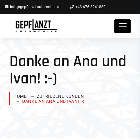
info@gepflanzt-automobile.at
+43 676 3241889
Danke an Ana und
Ivan! :-)
HOME
ZUFRIEDENE KUNDEN
DANKE AN ANA UND IVAN! :-)