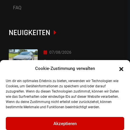
FAQ
NEUIGKEITEN
07/08/2026
Sorry Leute :-)
Cookie-Zustimmung verwalten
Um dir ein optimales Erlebnis zu bieten, verwenden wir Technologien wie
06/08/2026
Cookies, um Geräteinformationen zu speichern und/oder darauf
zuzugreifen. Wenn du diesen Technologien zustimmst, können wir Daten
Auslieferung
wie das Surfverhalten oder eindeutige IDs auf dieser Website verarbeiten.
Wenn du deine Zustimmung nicht erteilst oder zurückziehst, können
bestimmte Merkmale und Funktionen beeinträchtigt werden.
Akzeptieren