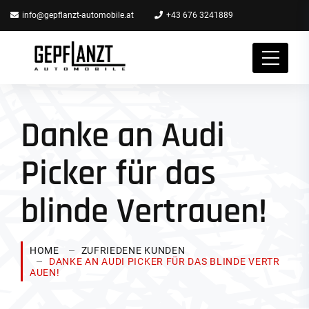
info@gepflanzt-automobile.at
+43 676 3241889
Danke an Audi
Picker für das
blinde Vertrauen!
HOME
ZUFRIEDENE KUNDEN
DANKE AN AUDI PICKER FÜR DAS BLINDE VERTR
AUEN!