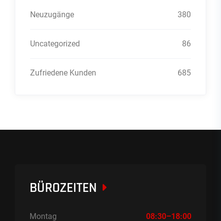
Neuzugänge
380
Uncategorized
86
Zufriedene Kunden
685
BÜROZEITEN
Montag
08:30–18:00