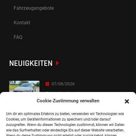
Fahrzeugangebote
Kontakt
FAQ
NEUIGKEITEN
07/08/2026
Sorry Leute :-)
Cookie-Zustimmung verwalten
Um dir ein optimales Erlebnis zu bieten, verwenden wir Technologien wie
06/08/2026
Cookies, um Geräteinformationen zu speichern und/oder darauf
zuzugreifen. Wenn du diesen Technologien zustimmst, können wir Daten
Auslieferung
wie das Surfverhalten oder eindeutige IDs auf dieser Website verarbeiten.
Wenn du deine Zustimmung nicht erteilst oder zurückziehst, können