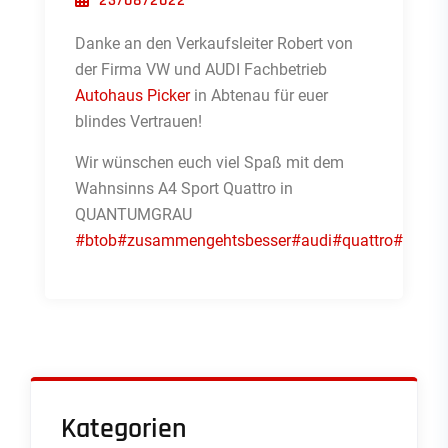
23/08/2022
Danke an den Verkaufsleiter Robert von
der Firma VW und AUDI Fachbetrieb
Autohaus Picker
in Abtenau für euer
blindes Vertrauen!
Wir wünschen euch viel Spaß mit dem
Wahnsinns A4 Sport Quattro in
QUANTUMGRAU
#btob
#zusammengehtsbesser
#audi
#quattro
#quan
Kategorien