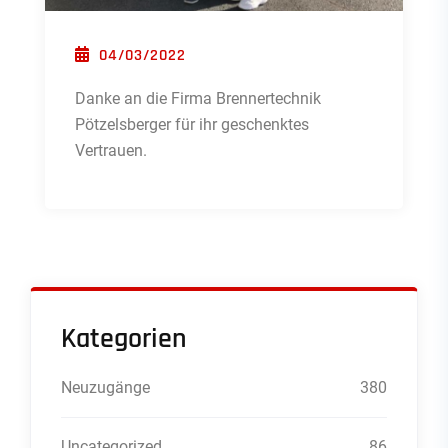
POSTED ON
04/03/2022
Danke an die Firma Brennertechnik
Pötzelsberger für ihr geschenktes
Vertrauen.
Kategorien
Neuzugänge
380
Uncategorized
86