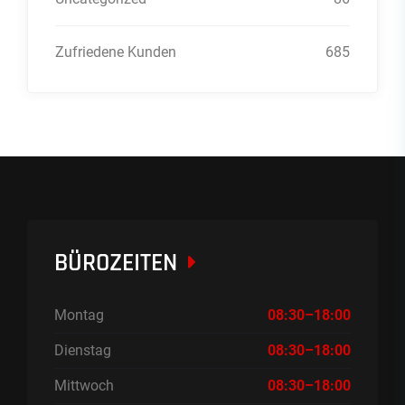
Zufriedene Kunden
685
BÜROZEITEN
Montag
08:30–18:00
Dienstag
08:30–18:00
Mittwoch
08:30–18:00