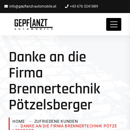
info@gepflanzt-automobile.at
+43 676 3241889
Danke an die
Firma
Brennertechnik
Pötzelsberger
HOME
ZUFRIEDENE KUNDEN
DANKE AN DIE FIRMA BRENNERTECHNIK PÖTZE