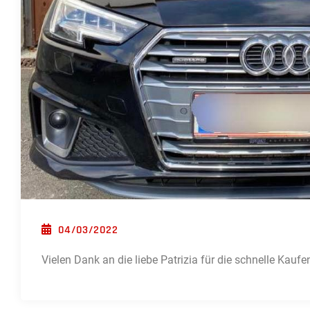
POSTED ON
04/03/2022
Vielen Dank an die liebe Patrizia für die schnelle Kau