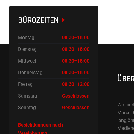
BÜROZEITEN
Montag
08:30–18:00
Dienstag
08:30–18:00
Mittwoch
08:30–18:00
Donnerstag
08:30–18:00
ÜBER
Freitag
08:30–12:00
Samstag
Geschlossen
Wir sind
Sonntag
Geschlossen
Marcel 
langjäh
Besichtigungen nach
Madlene 
Vereinbarung!