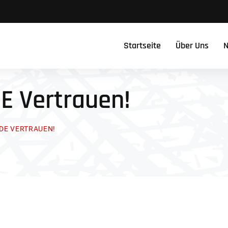
Startseite
Über Uns
N
E Vertrauen!
DE VERTRAUEN!