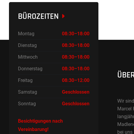
BÜROZEITEN
Montag
08:30–18:00
Dienstag
08:30–18:00
Mittwoch
08:30–18:00
Donnerstag
08:30–18:00
ÜBER
Freitag
08:30–12:00
Samstag
Geschlossen
Wir sind
Sonntag
Geschlossen
Marcel 
langjäh
Besichtigungen nach
Madlene 
Vereinbarung!
bei uns