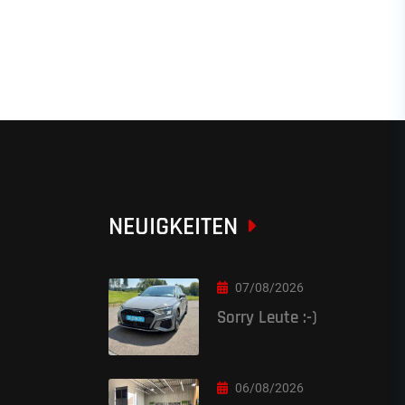
NEUIGKEITEN
07/08/2026
Sorry Leute :-)
06/08/2026