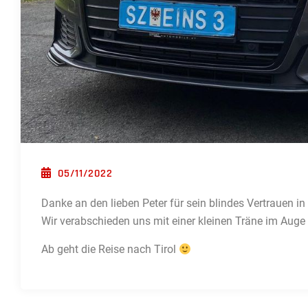
POSTED ON
05/11/2022
Danke an den lieben Peter für sein blindes Vertrauen in
Wir verabschieden uns mit einer kleinen Träne im Au
Ab geht die Reise nach Tirol