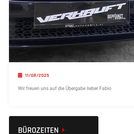
POSTED ON
11/08/2025
Wir freuen uns auf die Übergabe lieber Fabio
BÜROZEITEN