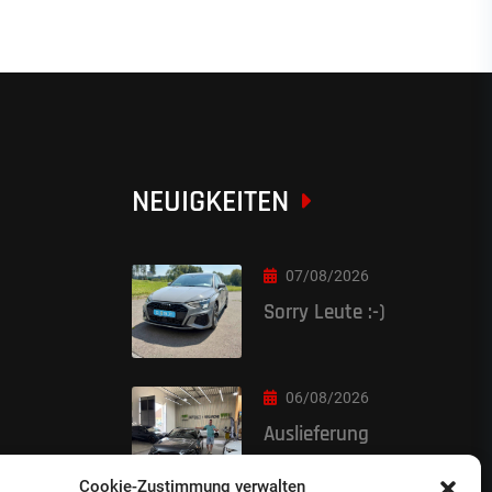
NEUIGKEITEN
07/08/2026
Sorry Leute :-)
06/08/2026
Auslieferung
Cookie-Zustimmung verwalten