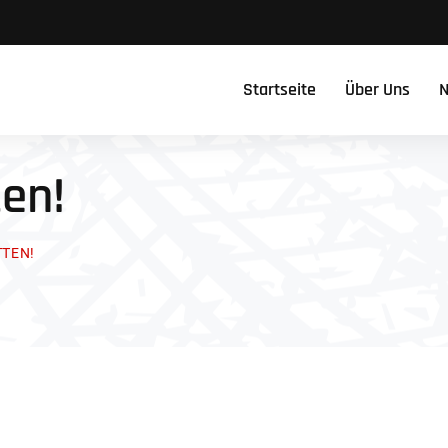
Startseite
Über Uns
N
en!
TEN!