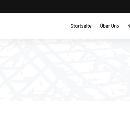
Startseite
Über Uns
N