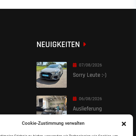
NEUIGKEITEN
07/08/2026
Sorry Leute :-)
06/08/2026
Auslieferung
Cookie-Zustimmung verwalten