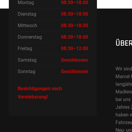
Montag
08:30–18:00
Dienstag
08:30–18:00
Mittwoch
08:30–18:00
Donnerstag
08:30–18:00
ÜBER
Freitag
08:30–12:00
Samstag
Geschlossen
Wir sind
Sonntag
Geschlossen
Marcel 
langjäh
Besichtigungen nach
Madlene 
Vereinbarung!
bei uns
Jahres 2
haben w
Fahrzeu
Neu- un