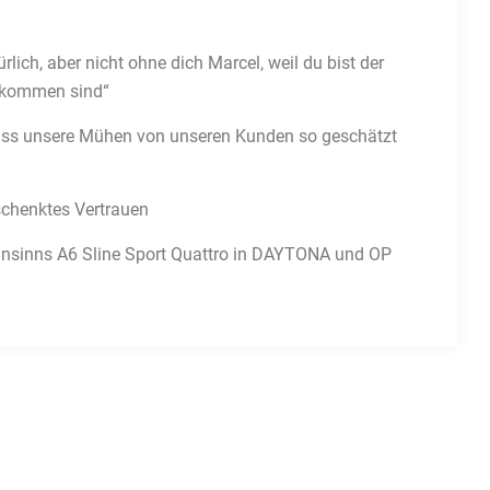
ich, aber nicht ohne dich Marcel, weil du bist der
ekommen sind“
ass unsere Mühen von unseren Kunden so geschätzt
schenktes Vertrauen
ahnsinns A6 Sline Sport Quattro in DAYTONA und OP