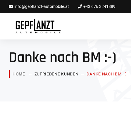
info@gepflanzt-automobile.at
+43 676 3241889
Danke nach BM :-)
HOME
ZUFRIEDENE KUNDEN
DANKE NACH BM :-)