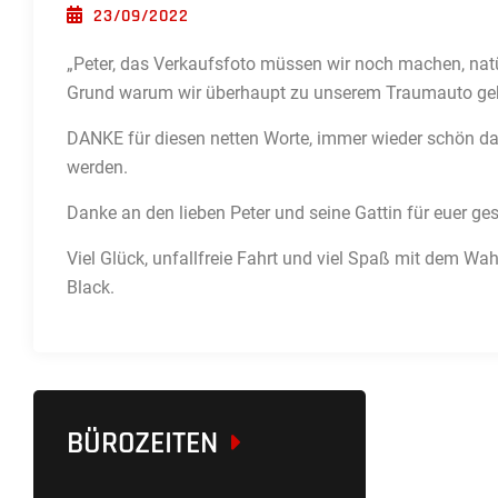
POSTED ON
23/09/2022
„Peter, das Verkaufsfoto müssen wir noch machen, natürl
Grund warum wir überhaupt zu unserem Traumauto g
DANKE für diesen netten Worte, immer wieder schön d
werden.
Danke an den lieben Peter und seine Gattin für euer ge
Viel Glück, unfallfreie Fahrt und viel Spaß mit dem W
Black.
BÜROZEITEN