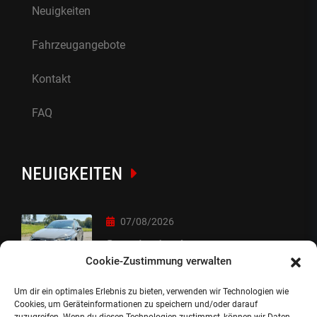
Neuigkeiten
Fahrzeugangebote
Kontakt
FAQ
NEUIGKEITEN
07/08/2026
Sorry Leute :-)
Cookie-Zustimmung verwalten
Um dir ein optimales Erlebnis zu bieten, verwenden wir Technologien wie
06/08/2026
Cookies, um Geräteinformationen zu speichern und/oder darauf