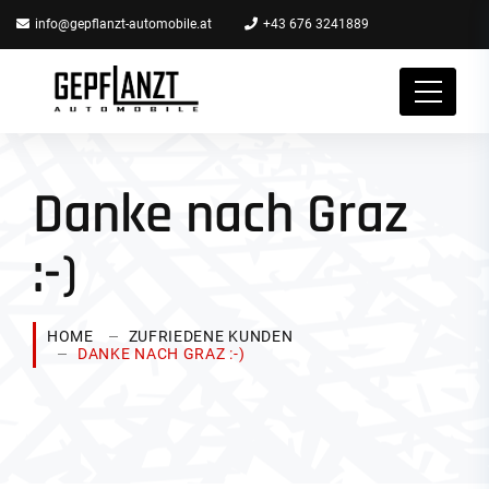
info@gepflanzt-automobile.at
+43 676 3241889
Danke nach Graz
:-)
HOME
ZUFRIEDENE KUNDEN
DANKE NACH GRAZ :-)