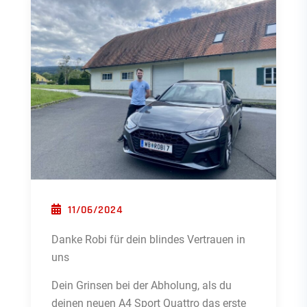
POSTED ON
11/06/2024
Danke Robi für dein blindes Vertrauen in
uns
Dein Grinsen bei der Abholung, als du
deinen neuen A4 Sport Quattro das erste