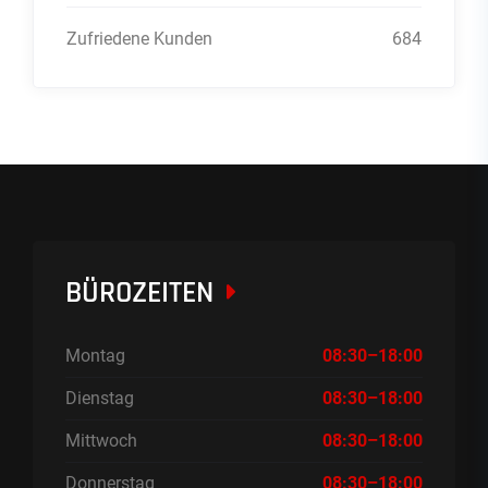
Zufriedene Kunden
684
BÜROZEITEN
Montag
08:30–18:00
Dienstag
08:30–18:00
Mittwoch
08:30–18:00
Donnerstag
08:30–18:00