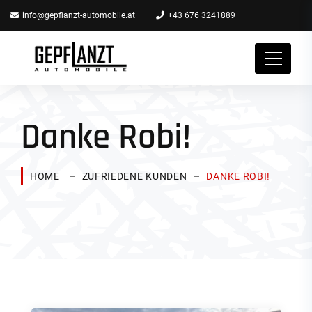
info@gepflanzt-automobile.at
+43 676 3241889
Danke Robi!
HOME
ZUFRIEDENE KUNDEN
DANKE ROBI!