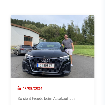
POSTED ON
17/09/2024
So sieht Freude beim Autokauf aus!