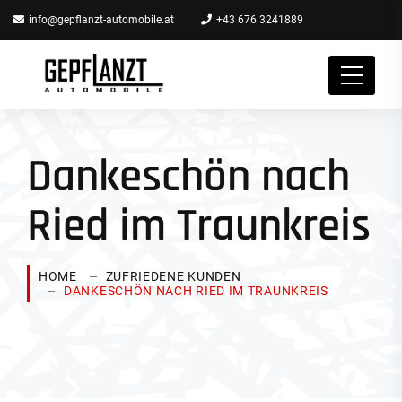
info@gepflanzt-automobile.at
+43 676 3241889
Dankeschön nach
Ried im Traunkreis
HOME
ZUFRIEDENE KUNDEN
DANKESCHÖN NACH RIED IM TRAUNKREIS