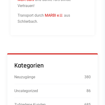
Vertrauen!
Transport durch
MARBI e.U.
aus
Schlierbach.
Kategorien
Neuzugänge
380
Uncategorized
86
Zufriedene Kunden
685