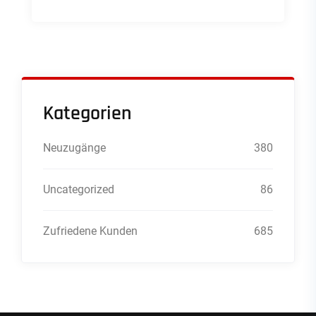
Kategorien
Neuzugänge
380
Uncategorized
86
Zufriedene Kunden
685