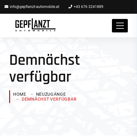
info@gepflanzt-automobile.at
+43 676 3241889
Demnächst
verfügbar
HOME
NEUZUGÄNGE
DEMNÄCHST VERFÜGBAR