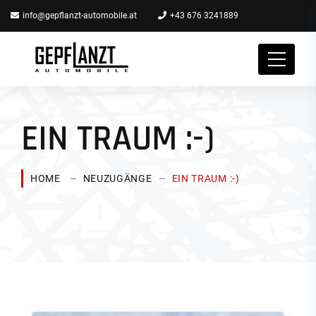
info@gepflanzt-automobile.at
+43 676 3241889
EIN TRAUM :-)
HOME
NEUZUGÄNGE
EIN TRAUM :-)