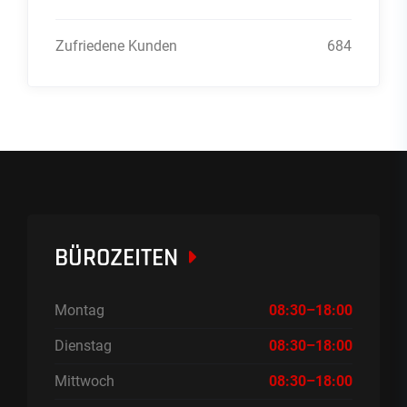
Zufriedene Kunden
684
BÜROZEITEN
Montag
08:30–18:00
Dienstag
08:30–18:00
Mittwoch
08:30–18:00