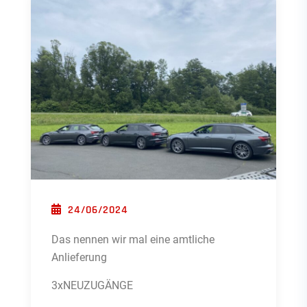
POSTED ON
24/06/2024
Das nennen wir mal eine amtliche
Anlieferung
3xNEUZUGÄNGE